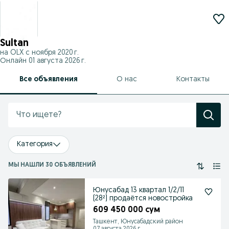
Sultan
на OLX с
ноября 2020 г.
Онлайн 01 августа 2026 г.
Все объявления
О нас
Контакты
Категория
МЫ НАШЛИ 30 ОБЪЯВЛЕНИЙ
Юнусабад 13 квартал 1/2/11
(28²) продаётся новостройка
609 450 000 сум
Ташкент, Юнусабадский район