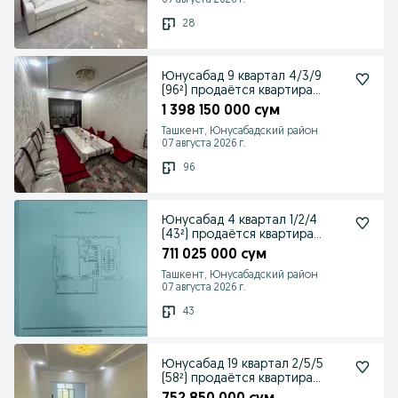
07 августа 2026 г.
28
Юнусабад 9 квартал 4/3/9
(96²) продаётся квартира
ипотека
1 398 150 000 сум
Ташкент, Юнусабадский район
07 августа 2026 г.
96
Юнусабад 4 квартал 1/2/4
(43²) продаётся квартира
ипотека
711 025 000 сум
Ташкент, Юнусабадский район
07 августа 2026 г.
43
Юнусабад 19 квартал 2/5/5
(58²) продаётся квартира
ипотека