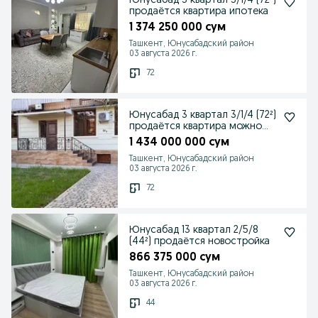
Юнусабад 3 квартал 3/1/4 (72²)
продаётся квартира ипотека
1 374 250 000 сум
Ташкент, Юнусабадский район
03 августа 2026 г.
72
Юнусабад 3 квартал 3/1/4 (72²)
продаётся квартира можно
нежилое
1 434 000 000 сум
Ташкент, Юнусабадский район
03 августа 2026 г.
72
Юнусабад 13 квартал 2/5/8
(44²) продаётся новостройка
866 375 000 сум
Ташкент, Юнусабадский район
03 августа 2026 г.
44